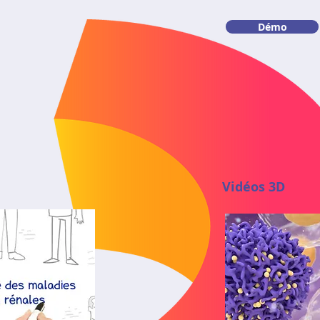
Démo
Vidéos 3D