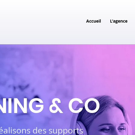
Accueil
L'agence
NING & CO
éalisons des supports