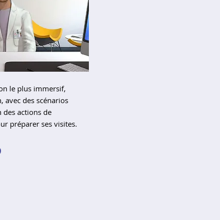
n le plus immersif,
n, avec des scénarios
n des actions de
ur préparer ses visites.