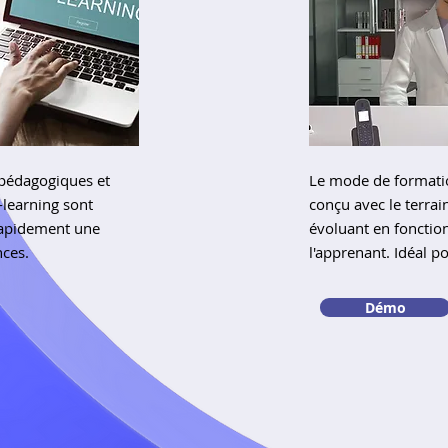
 pédagogiques et
Le mode de formatio
-learning sont
conçu avec le terrai
rapidement une
évoluant en fonctio
ces.
l'apprenant. Idéal po
Démo