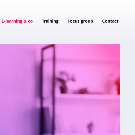
E-learning & co
Training
Focus group
Contact