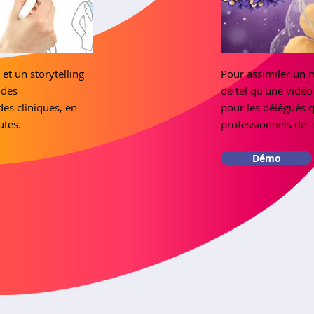
 et un storytelling
Pour assimiler un 
 des
de tel qu'une vidéo 
es cliniques, en
pour les délégués 
tes.
professionnels de 
Démo