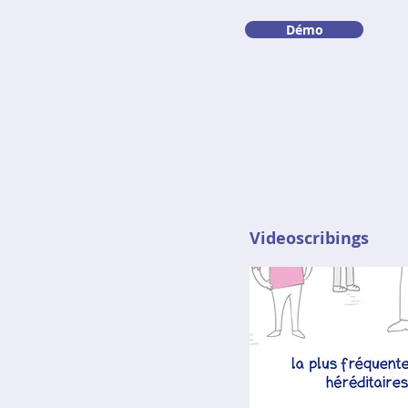
Démo
Videoscribings