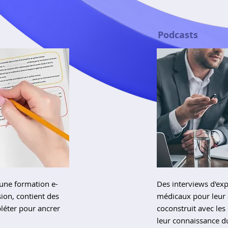
Podcasts
une formation e-
Des interviews d'exp
sion, contient des
médicaux pour leur 
léter pour ancrer
coconstruit avec les
leur connaissance du